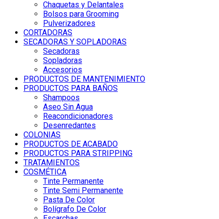
Chaquetas y Delantales
Bolsos para Grooming
Pulverizadores
CORTADORAS
SECADORAS Y SOPLADORAS
Secadoras
Sopladoras
Accesorios
PRODUCTOS DE MANTENIMIENTO
PRODUCTOS PARA BAÑOS
Shampoos
Aseo Sin Agua
Reacondicionadores
Desenredantes
COLONIAS
PRODUCTOS DE ACABADO
PRODUCTOS PARA STRIPPING
TRATAMIENTOS
COSMÉTICA
Tinte Permanente
Tinte Semi Permanente
Pasta De Color
Bolígrafo De Color
Escarchas