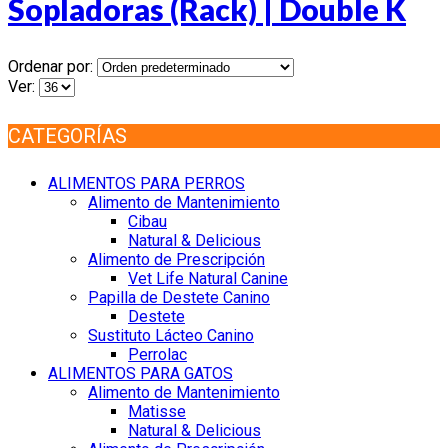
Sopladoras (Rack) | Double K
Ordenar por:
Ver:
CATEGORÍAS
ALIMENTOS PARA PERROS
Alimento de Mantenimiento
Cibau
Natural & Delicious
Alimento de Prescripción
Vet Life Natural Canine
Papilla de Destete Canino
Destete
Sustituto Lácteo Canino
Perrolac
ALIMENTOS PARA GATOS
Alimento de Mantenimiento
Matisse
Natural & Delicious