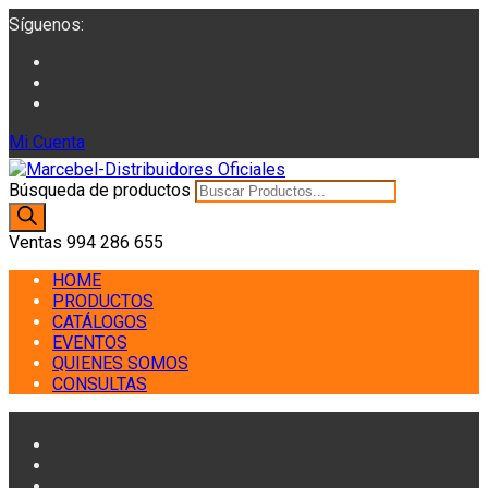
Síguenos:
Mi Cuenta
Búsqueda de productos
Ventas
994 286 655
HOME
PRODUCTOS
CATÁLOGOS
EVENTOS
QUIENES SOMOS
CONSULTAS