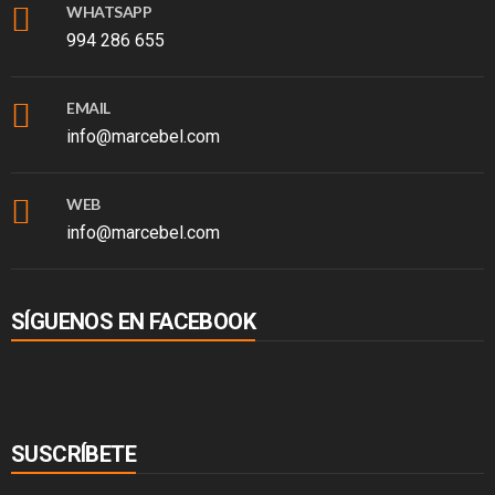
WHATSAPP
994 286 655
EMAIL
info@marcebel.com
WEB
info@marcebel.com
SÍGUENOS EN FACEBOOK
SUSCRÍBETE