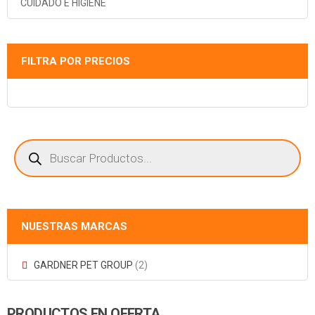
CUIDADO E HIGIENE
FILTRA POR PRECIOS
Búsqueda
de
productos
NUESTRAS MARCAS
GARDNER PET GROUP
(2)
PRODUCTOS EN OFERTA