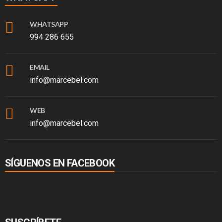
WHATSAPP
994 286 655
EMAIL
info@marcebel.com
WEB
info@marcebel.com
SÍGUENOS EN FACEBOOK