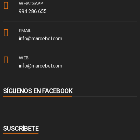
WHATSAPP
994 286 655
EMAIL
info@marcebel.com
WEB
info@marcebel.com
SÍGUENOS EN FACEBOOK
SUSCRÍBETE