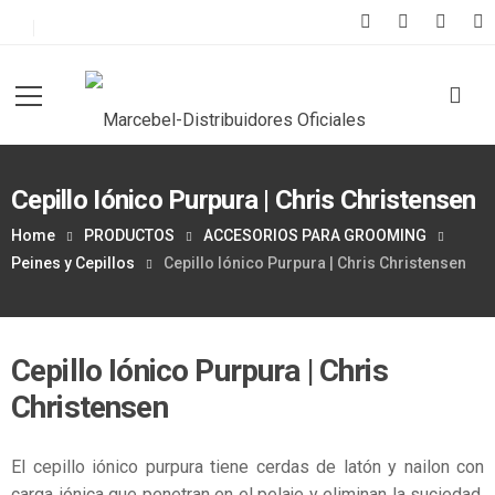
Cepillo Iónico Purpura | Chris Christensen
Home
PRODUCTOS
ACCESORIOS PARA GROOMING
Peines y Cepillos
Cepillo Iónico Purpura | Chris Christensen
Cepillo Iónico Purpura | Chris
Christensen
El cepillo iónico purpura tiene cerdas de latón y nailon con
carga iónica que penetran en el pelaje y eliminan la suciedad,