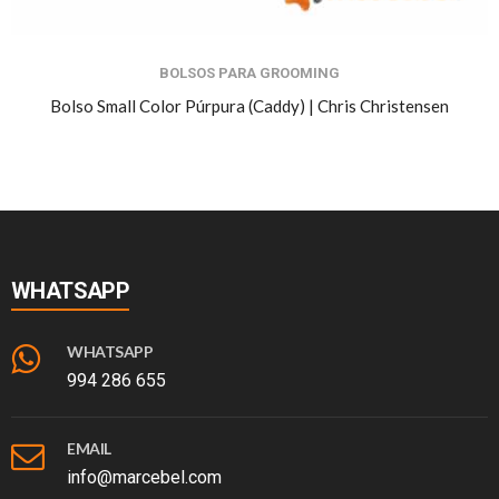
BOLSOS PARA GROOMING
Bolso Small Color Púrpura (Caddy) | Chris Christensen
WHATSAPP
WHATSAPP
994 286 655
EMAIL
info@marcebel.com